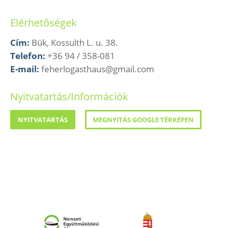
Elérhetőségek
Cím:
Bük, Kossulth L. u. 38.
Telefon:
+36 94 / 358-081
E-mail:
feherlogasthaus@gmail.com
Nyitvatartás/Információk
NYITVATARTÁS
MEGNYITÁS GOOGLE TÉRKÉPEN