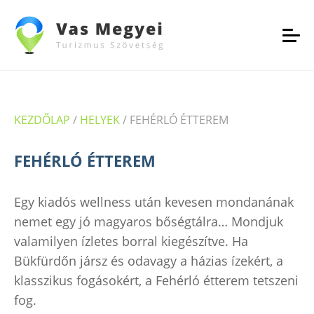
KEZDŐLAP
/
HELYEK
/
FEHÉRLÓ ÉTTEREM
FEHÉRLÓ ÉTTEREM
Egy kiadós wellness után kevesen mondanának
nemet egy jó magyaros bőségtálra… Mondjuk
valamilyen ízletes borral kiegészítve. Ha
Bükfürdőn jársz és odavagy a házias ízekért, a
klasszikus fogásokért, a Fehérló étterem tetszeni
fog.